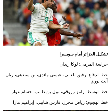
تشكيل الجزائر أمام سويسرا
حراسة المرمى: لوكا زيدان
خط الدفاع: رفيق بلغالي، عيسى ماندي، بن سبعيني، ريان
آيت نوري
خط الوسط: رامز زروقي، نبيل بن طالب، حسام عوار
خط الهجوم: رياض محرز، فارس شايبي، إبراهيم مازا