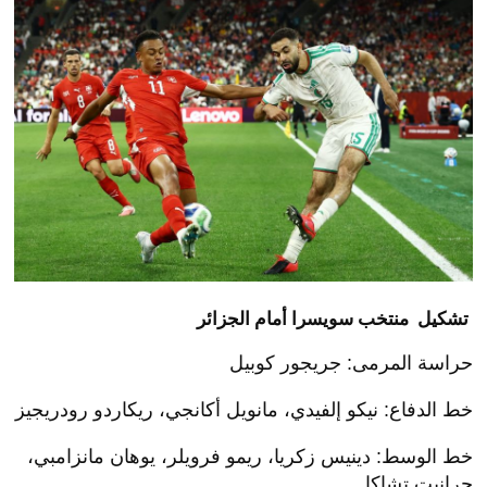
تشكيل منتخب سويسرا أمام الجزائر
حراسة المرمى: جريجور كوبيل
خط الدفاع: نيكو إلفيدي، مانويل أكانجي، ريكاردو رودريجيز
خط الوسط: دينيس زكريا، ريمو فرويلر، يوهان مانزامبي،
جرانيت تشاكا