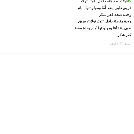
ولادة مفاجئة داخل "توك توك"، فريق
طبي ينقذ أمًا ومولودتها أمام وحدة صحة
كفر شكر
منذ 22 دقيقة