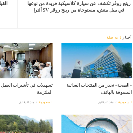
رينج روڤر تكشف عن سيارة كلاسيكية فريدة من نوعها
في بيبل بيتش، مستوحاة من رينج روڤر SV ألترا
أخبار
ذات صلة
«الصحة» تحذر من المنتجات الغذائية
تسهيلات في تأشيرات العمل
المسوقة بالهاتف
الملتزمة
السعودية
منذ 8 دقائق
السعودية
منذ 8 دقائق