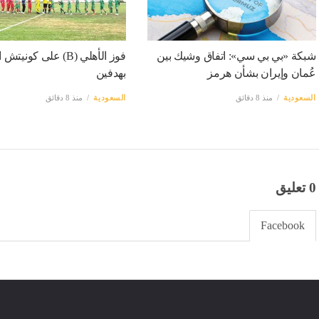
شبكة «بي بي سي»: اتفاق وشيك بين
فوز الأهلي (B) على كون
عُمان وإيران بشأن هرمز
بهدفين
السعودية
منذ 8 دقائق
السعودية
منذ 8 دقائق
0 تعليق
Facebook