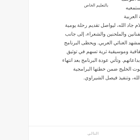
بالتعليم الخاص
ستمعيه
العربية
ام جاد الله، ليواصل تقديم رحلة يومية
فنانين والملحنين والشعراء، إلى جانب
شهد الغنائي العربي. ويحظى البرنامج
قافية وموسيقية ثرية تسهم في توثيق
داعاتهم. وتأتي عودة البرنامج بعد انتهاء
 صوت الخليج ضمن خطتها البرامجية
الله، وتنفيذ فيصل الشيراوي.
التالى