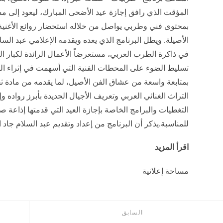
المؤقت الذي رافق إجازة عيد الأضحى المبارك، ليعود إلى م
بمحتوى فني وطربي يواصل من خلاله استحضار روائع الأغنية 
الأصيلة. ويطل البرنامج الذي يعده ويقدمه الإعلامي عبد السل
في ذاكرة الطرب العربي، مستعرضاً الأعمال الرائدة لكبار ال
تسليط الضوء على المحطات الفنية التي أسهمت في إثراء الم
بمتابعة واسعة من عشاق الفن الأصيل، لما يقدمه من مادة ث
التراث الغنائي العربي وتعريف الأجيال الجديدة بأبرز رواده وإب
التغطيات والبرامج الخاصة بإجازة العيد التي قدمتها إذاعة
للمناسبة.يذكر أن البرنامج من إعداد وتقديم عبد السلام جاد 
اقرأ المزيد
مساحة إعلانية
السابق