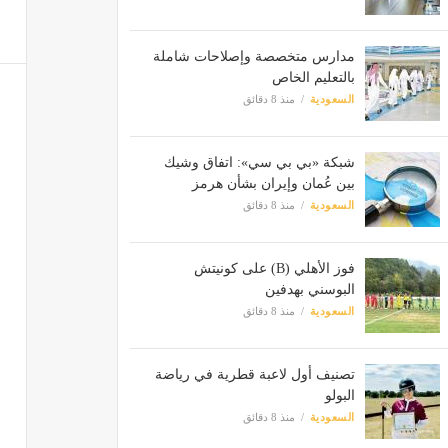
مدارس متخصصة وإصلاحات شاملة
بالتعليم الخاص
السعودية
منذ 8 دقائق
شبكة «بي بي سي»: اتفاق وشيك
بين عُمان وإيران بشأن هرمز
السعودية
منذ 8 دقائق
فوز الأهلي (B) على كونيتش
البوسني بهدفين
السعودية
منذ 8 دقائق
تصنيف أول لاعبة قطرية في رياضة
البولو
السعودية
منذ 8 دقائق