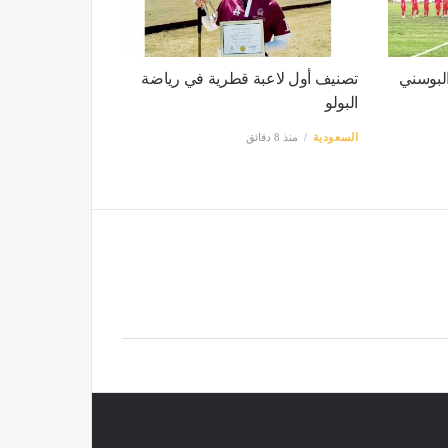
يتش البوسني
تصنيف أول لاعبة قطرية في رياضة
البولو
السعودية
منذ 8 دقائق