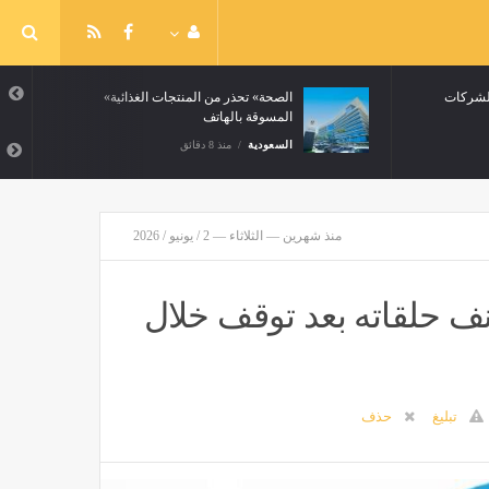
شيرات العمل للشركات
«الصحة» تحذر من المنتجات الغذائية
المسوقة بالهاتف
السعودية
منذ 8 دقائق
منذ شهرين — الثلاثاء — 2 / يونيو / 2026
ف حلقاته بعد توقف خلال
تبليغ
حذف