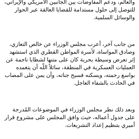
والعالم، ودعم المفاوضات بين الجانبين الأمريكي والإيراني،
للتوصل إلى حلول مستدامة للقضايا العالقة عبر الحوار
والوسائل السلمية.
من جانب آخر، أعرب مجلس الوزراء عن خالص التعازي،
وصادق المواساة، لأسرة المواطن القطري الذي استشهد
إثر تعرض وسيطة بحرية كان على متنها لشظايا ناجمة عن
العمليات العسكرية في المنطقة، سائلاً اللّه أن يتغمده
بواسع رحمته، ويسكنه فسيح جناته، وأن يمن على المصاب
في الحادث بالشفاء العاجل.
وبعد ذلك نظر مجلس الوزراء في الموضوعات المُدرجة
على جدول أعماله، حيث وافق المجلس على مشروع قرار
أميري بتنظيم إعداد التشريعات.