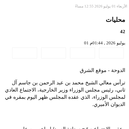
الأربعاء 01 يوليو 2026 12:55 مساءً
محليات
42
01 يوليو 2026 , 01:44م
الدوحة - موقع الشرق
ترأس معالي الشيخ محمد بن عبد الرحمن بن جاسم آل
ثاني، رئيس مجلس الوزراء وزير الخارجية، الاجتماع العادي
لمجلس الوزراء، الذي عقده المجلس ظهر اليوم بمقره في
الديوان الأميري.
وعقب الاجتماع صرّح سعادة السيد/ إبراهيم بن علي