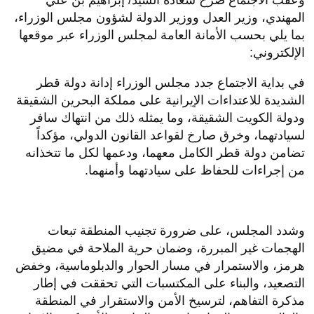
المهندي، وزير العدل ووزير الدولة لشؤون مجلس الوزراء،
بما يلي بحسب الأمانة العامة لمجلس الوزراء عبر موقعها
الإلكتروني:
في بداية الاجتماع جدد مجلس الوزراء إدانة دولة قطر
الشديدة للاعتداءات الإيرانية على مملكة البحرين الشقيقة
ودولة الكويت الشقيقة، وما يمثله ذلك من انتهاك سافر
لسيادتهما، وخرق صارخ لقواعد القانون الدولي، مؤكداً
تضامن دولة قطر الكامل معهما، ودعمها لكل ما تتخذانه
من إجراءات للحفاظ على سيادتهما وأمنهما.
وشدد المجلس، على ضرورة تجنيب المنطقة تبعات
الهجمات غير المبررة، وضمان حرية الملاحة في مضيق
هرمز، والاستمرار في مسار الحوار والدبلوماسية، وخفض
التصعيد، والبناء على المكتسبات التي تحققت في إطار
مذكرة التفاهم، لترسيخ الأمن والاستقرار في المنطقة