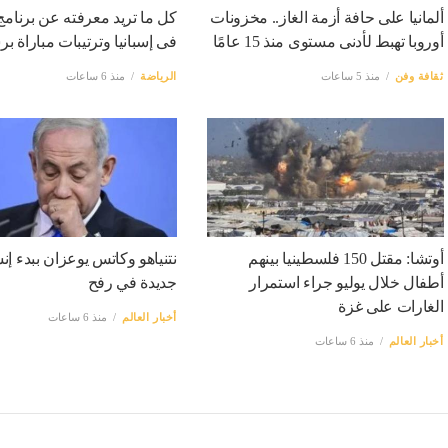
ألمانيا على حافة أزمة الغاز.. مخزونات
كل ما تريد معرفته عن برنامج
أوروبا تهبط لأدنى مستوى منذ 15 عامًا
فى إسبانيا وترتيبات مباراة بر
ثقافة وفن
منذ 5 ساعات
الرياضة
منذ 6 ساعات
أوتشا: مقتل 150 فلسطينيا بينهم
نتنياهو وكاتس يوعزان ببدء إن
أطفال خلال يوليو جراء استمرار
جديدة في رفح
الغارات على غزة
أخبار العالم
منذ 6 ساعات
أخبار العالم
منذ 6 ساعات