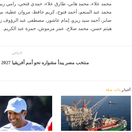
محمد علاء، محمد هاني، طارق علاء، حمدي فتحي، رامي ربيعة
محمد عبد المنعم، أحمد فتوح، كريم حافظ، مروان عطية، مهن
صابر، أحمد سيد زيزو، إمام عاشور، مصطفى عبد الرؤوف زيك
هيثم حسن، محمد صلاح، عمر مرموش، حمزة عبد الكريم.
التالى
منتخب مصر يبدأ مشواره نحو أمم أفريقيا 2027 بعد مشاركته في كأس العالم
أخبار
ذات صلة