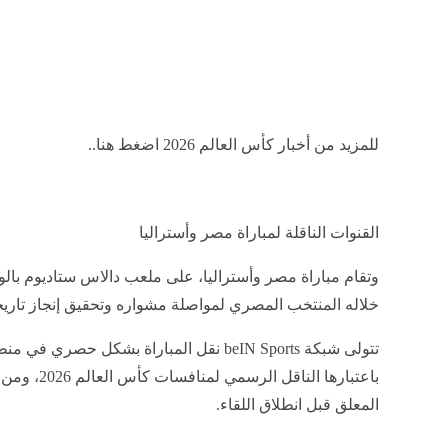
للمزيد من أخبار كأس العالم 2026 اضغط هنا..
القنوات الناقلة لمباراة مصر وأستراليا
وتقام مباراة مصر وأستراليا، على ملعب دالاس ستاديوم بالول
خلاله المنتخب المصري لمواصلة مشواره وتحقيق إنجاز تاريخي با
تتولى شبكة beIN Sports نقل المباراة بشكل 
باعتبارها الن
المعلق قبل انطلاق اللقاء.