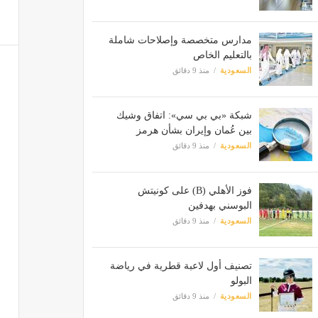
مدارس متخصصة وإصلاحات شاملة
بالتعليم الخاص
السعودية
منذ 9 دقائق
شبكة «بي بي سي»: اتفاق وشيك
بين عُمان وإيران بشأن هرمز
السعودية
منذ 9 دقائق
فوز الأهلي (B) على كونيتش
البوسني بهدفين
السعودية
منذ 9 دقائق
تصنيف أول لاعبة قطرية في رياضة
البولو
السعودية
منذ 9 دقائق