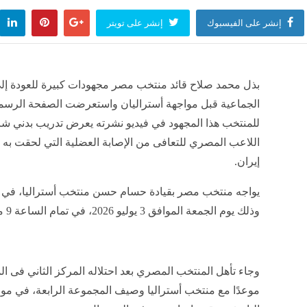
إنشر على الفيسبوك
إنشر على تويتر
بذل محمد صلاح قائد منتخب مصر مجهودات كبيرة للعودة إلى
الجماعية قبل مواجهة أستراليان واستعرضت الصفحة الرسم
للمنتخب هذا المجهود في فيديو نشرته يعرض تدريب بدني شا
اللاعب المصري للتعافى من الإصابة العضلية التي لحقت به 
إيران.
وذلك يوم الجمعة الموافق 3 يوليو 2026، في تمام الساعة 9 مساءً بتوقيت مصر والسعودية.
موعدًا مع منتخب أستراليا وصيف المجموعة الرابعة، في موا