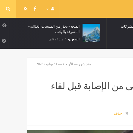
بالتعليم
تسهيلات في تأشيرات العمل للشركات
الملتزمة
السعودية
منذ 9 دقائق
منذ شهر — الأربعاء — 1 / يوليو / 2026
 من الإصابة قبل لقاء
حذف