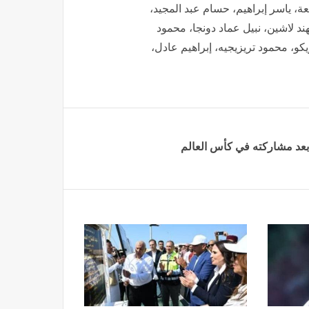
، ياسر إبراهيم، حسام عبد المجيد،
د لاشين، نبيل عماد دونجا، محمود
و، محمود تريزيجيه، إبراهيم عادل،