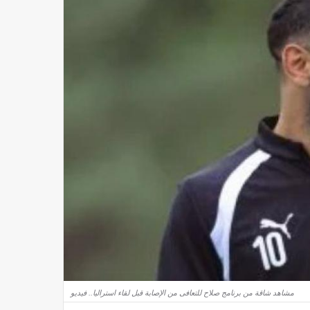
مشاهد شاقة من برنامج صلاح للتعافى من الإصابة قبل لقاء استراليا.. فيديو