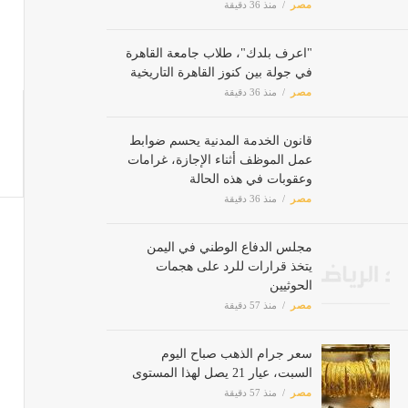
"اعرف بلدك"، طلاب جامعة القاهرة
في جولة بين كنوز القاهرة التاريخية
مصر
منذ 36 دقيقة
قانون الخدمة المدنية يحسم ضوابط
عمل الموظف أثناء الإجازة، غرامات
وعقوبات في هذه الحالة
مصر
منذ 36 دقيقة
مجلس الدفاع الوطني في اليمن
يتخذ قرارات للرد على هجمات
الحوثيين
مصر
منذ 57 دقيقة
سعر جرام الذهب صباح اليوم
السبت، عيار 21 يصل لهذا المستوى
مصر
منذ 57 دقيقة