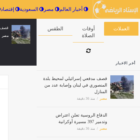
أخبار العالم
مصر
السعودية
قصف م
العملات
أوقات الصلاة
الطقس
مصر
أخر الاخبار
قصف مدفعي إسرائيلي لمحيط بلدة
المنصوري في لبنان وإصابة عدد من
أشهر 
المنازل
مصر
مصر
منذ 36 دقيقة
الدفاع الروسية تعلن اعتراض
بيرامي
وتدمير 397 مسيرة أوكرانية
مصر
مصر
منذ 36 دقيقة