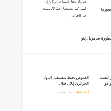
فياريال يختار اسمًا جزائريًا بارزًا..
لمين كبير مستشارًا فنيًا لأكاديميته
لسورية
في الجزائر
سطورة صامويل إيتو
 النشيد
الغموض يحيط بمستقبل الدولي
وافق
الجزائري إيلان قبال
أخبار العالم
منذ 5 ساعات