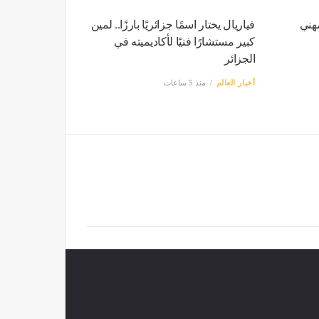
مهني
فياريال يختار اسمًا جزائريًا بارزًا.. لمين
كبير مستشارًا فنيًا لأكاديميته في
الجزائر
أخبار العالم
منذ 5 ساعات