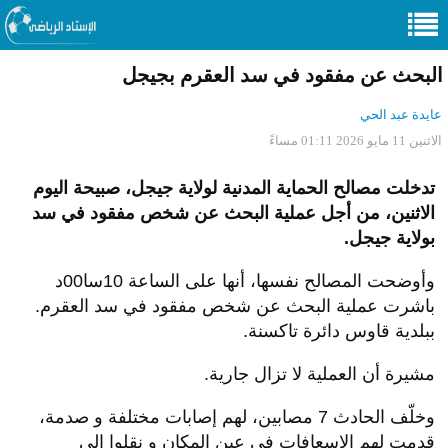
البحث عن مفقود في سد العقرم بجيجل
عايدة عبد الحي
الاثنين 11 مايو 2026 01:11 مساءً
تدخلت مصالح الحماية المدنية لولاية جيجل، صبيحة اليوم
الاثنين، من أجل عملية البحث عن شخص مفقود في سد
بولاية جيجل.
وأوضحت المصالح نفسها، أنها على الساعة 10سا00د
باشرت عملية البحث عن شخص مفقود في سد العقرم.
ببلدية قاوس دائرة تاكسنة.
مشيرة أن العملية لا تزال جارية.
وخلّف الحادث 7 مصابين، لهم إصابات مختلفة و صدمة،
قدمت لهم الإسعافات في عين المكان و نقلوا إلى