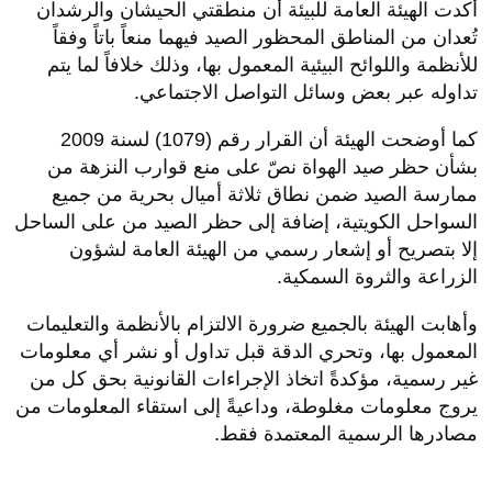
أكدت الهيئة العامة للبيئة أن منطقتي الحيشان والرشدان
تُعدان من المناطق المحظور الصيد فيهما منعاً باتاً وفقاً
للأنظمة واللوائح البيئية المعمول بها، وذلك خلافاً لما يتم
تداوله عبر بعض وسائل التواصل الاجتماعي.
كما أوضحت الهيئة أن القرار رقم (1079) لسنة 2009
بشأن حظر صيد الهواة نصّ على منع قوارب النزهة من
ممارسة الصيد ضمن نطاق ثلاثة أميال بحرية من جميع
السواحل الكويتية، إضافة إلى حظر الصيد من على الساحل
إلا بتصريح أو إشعار رسمي من الهيئة العامة لشؤون
الزراعة والثروة السمكية.
وأهابت الهيئة بالجميع ضرورة الالتزام بالأنظمة والتعليمات
المعمول بها، وتحري الدقة قبل تداول أو نشر أي معلومات
غير رسمية، مؤكدةً اتخاذ الإجراءات القانونية بحق كل من
يروج معلومات مغلوطة، وداعيةً إلى استقاء المعلومات من
مصادرها الرسمية المعتمدة فقط.