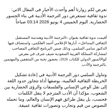
نعرض لكم زوارنا أهم وأحدث الأخبار فى المقال الاتي:
ندوة ثقافية تستعرض دور الترجمة الأدبية في بناء الجسور
الحضارية, اليوم الخميس 4 يونيو 2026 03:14 صباحاً
أقيمت ندوة ثقافية بعنوان «الترجمة الأدبية وهندسة المستقبل
الثقافي المتداخل»، أدارها الإعلامي أحمد العلكمي، واستضاف فيها
الدكتور سامي السلمي، وذلك ضمن البرنامج الثقافي المصاحب
لمشاركة المملكة العربية السعودية ضيف شرف في معرض
كوالالمبور الدولي للكتاب 2026، بحضور نخبة من المثقفين والمهتمين
بالترجمة والأدب.
وتناول السلمي دور الترجمة الأدبية في إعادة تشكيل
الخريطة الثقافية العالمية، بوصفها أداة تتجاوز حدود اللغة
إلى نقل الوعي الإنساني والفلسفات والرؤى الحضارية بين
الشعوب، مؤكدا أن الأدب المترجم لا ينقل الكلمات
فحسب، بل ينقل طرائق فهم الإنسان والعالم، وما تحمله
النصوص من قيم وتجارب وتصورات ثقافية عميقة.