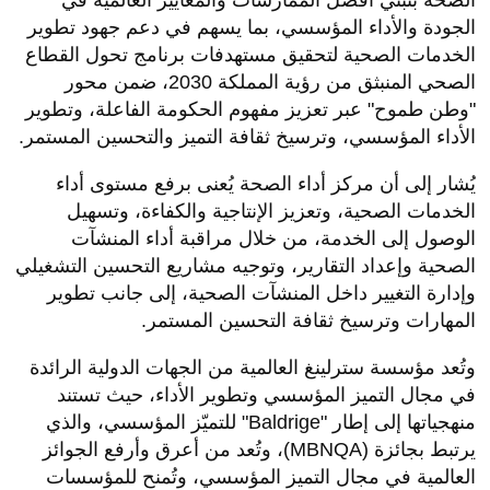
الصحة بتبني أفضل الممارسات والمعايير العالمية في
الجودة والأداء المؤسسي، بما يسهم في دعم جهود تطوير
الخدمات الصحية لتحقيق مستهدفات برنامج تحول القطاع
الصحي المنبثق من رؤية المملكة 2030، ضمن محور
"وطن طموح" عبر تعزيز مفهوم الحكومة الفاعلة، وتطوير
الأداء المؤسسي، وترسيخ ثقافة التميز والتحسين المستمر.
يُشار إلى أن مركز أداء الصحة يُعنى برفع مستوى أداء
الخدمات الصحية، وتعزيز الإنتاجية والكفاءة، وتسهيل
الوصول إلى الخدمة، من خلال مراقبة أداء المنشآت
الصحية وإعداد التقارير، وتوجيه مشاريع التحسين التشغيلي
وإدارة التغيير داخل المنشآت الصحية، إلى جانب تطوير
المهارات وترسيخ ثقافة التحسين المستمر.
وتُعد مؤسسة سترلينغ العالمية من الجهات الدولية الرائدة
في مجال التميز المؤسسي وتطوير الأداء، حيث تستند
منهجياتها إلى إطار "Baldrige" للتميّز المؤسسي، والذي
يرتبط بجائزة (MBNQA)، وتُعد من أعرق وأرفع الجوائز
العالمية في مجال التميز المؤسسي، وتُمنح للمؤسسات