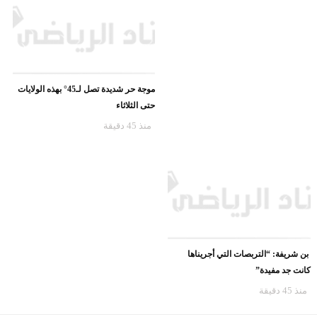
موجة حر شديدة تصل لـ45° بهذه الولايات
حتى الثلاثاء
منذ 45 دقيقة
بن شريفة: “التربصات التي أجريناها
كانت جد مفيدة”
منذ 45 دقيقة